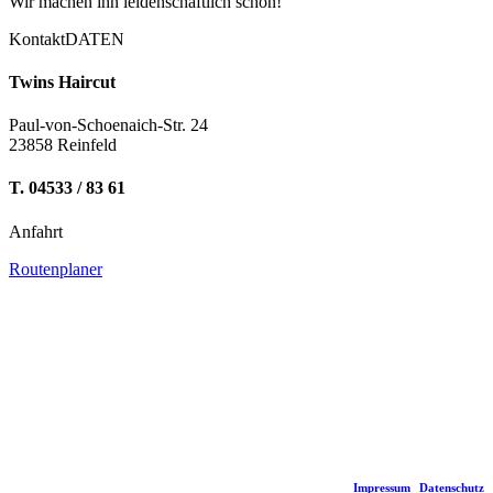
Wir machen ihn leidenschaftlich schön!
KontaktDATEN
Twins Haircut
Paul-von-Schoenaich-Str. 24
23858 Reinfeld
T. 04533 / 83 61
Anfahrt
Routenplaner
© 2022 Twins Haircut |
Impressum
|
Datenschutz